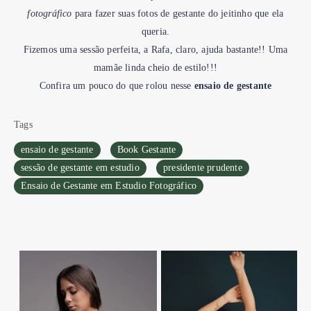
fotográfico
para fazer suas fotos de gestante do jeitinho que ela
queria.
Fizemos uma sessão perfeita, a Rafa, claro, ajuda bastante!! Uma
mamãe linda cheio de estilo!!!
Confira um pouco do que rolou nesse
ensaio de gestante
Tags
ensaio de gestante
Book Gestante
sessão de gestante em estudio
presidente prudente
Ensaio de Gestante em Estudio Fotográfico