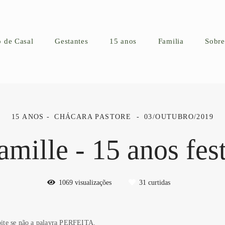
o de Casal
Gestantes
15 anos
Familia
Sobre
15 ANOS
CHÁCARA PASTORE
03/OUTUBRO/2019
amille - 15 anos fes
1069
visualizações
31
curtidas
oite se não a palavra PERFEITA.