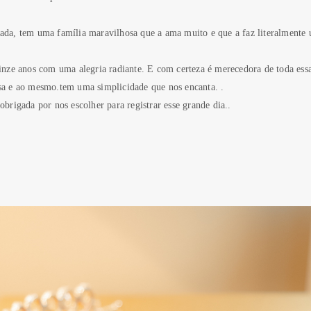
da, tem uma família maravilhosa que a ama muito e que a faz literalmente 
uinze anos com uma alegria radiante. E com certeza é merecedora de toda ess
sa e ao mesmo.tem uma simplicidade que nos encanta. .
obrigada por nos escolher para registrar esse grande dia..