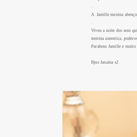
.
A Jamille menina abençoa
.
Viveu a noite dos seus q
menina autentica, podero
Parabens Jamille e muito 
Bjus Janaina s2