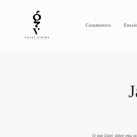
Casamentos
Ensai
J
O que dizer sobre esta n