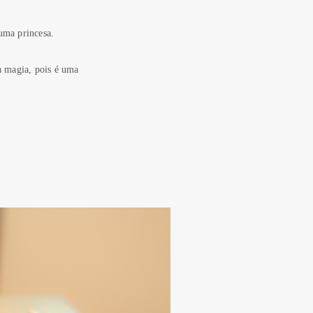
uma princesa.
a magia, pois é uma