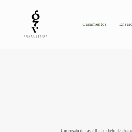
Casamentos
Ensai
Um ensaio de casal lindo, cheio de cham