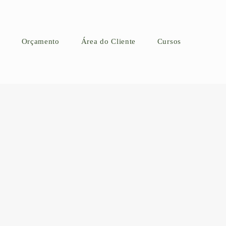
Orçamento
Área do Cliente
Cursos