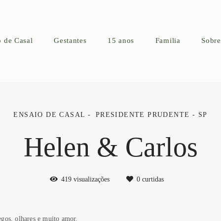
o de Casal
Gestantes
15 anos
Familia
Sobre
ENSAIO DE CASAL
PRESIDENTE PRUDENTE - SP
Helen & Carlos
419
visualizações
0
curtidas
egos, olhares e muito amor.