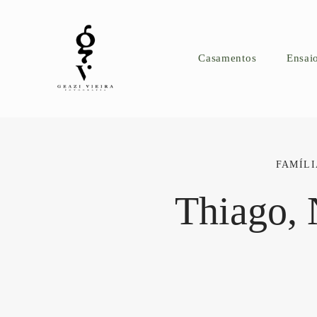
Casamentos
Ensai
FAMÍLI
Thiago, 