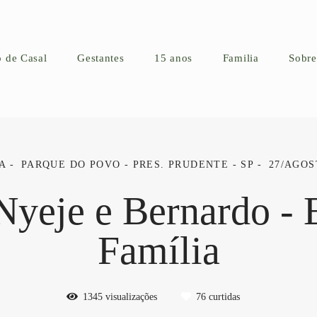
o de Casal
Gestantes
15 anos
Familia
Sobre
A
PARQUE DO POVO - PRES. PRUDENTE - SP
27/AGOS
Nyeje e Bernardo - 
Família
1345
visualizações
76
curtidas