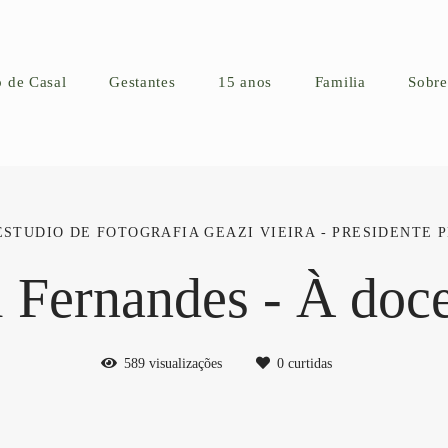
o de Casal
Gestantes
15 anos
Familia
Sobre
ESTUDIO DE FOTOGRAFIA GEAZI VIEIRA - PRESIDENTE P
 Fernandes - À doc
589
visualizações
0
curtidas