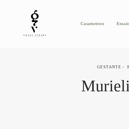
Casamentos
Ensai
GESTANTE
Murieli