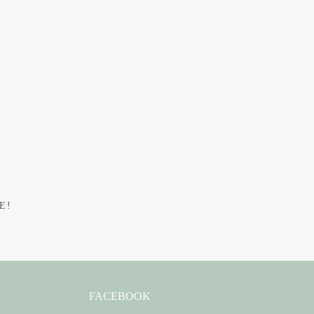
E!
FACEBOOK