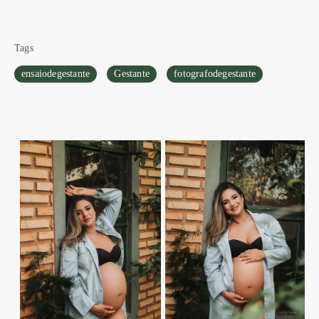
Tags
ensaiodegestante
Gestante
fotografodegestante