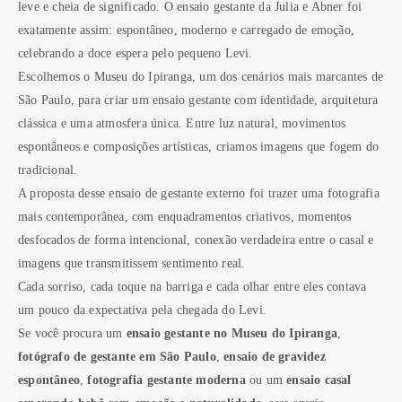
leve e cheia de significado. O ensaio gestante da Julia e Abner foi
exatamente assim: espontâneo, moderno e carregado de emoção,
celebrando a doce espera pelo pequeno Levi.
Escolhemos o Museu do Ipiranga, um dos cenários mais marcantes de
São Paulo, para criar um ensaio gestante com identidade, arquitetura
clássica e uma atmosfera única. Entre luz natural, movimentos
espontâneos e composições artísticas, criamos imagens que fogem do
tradicional.
A proposta desse ensaio de gestante externo foi trazer uma fotografia
mais contemporânea, com enquadramentos criativos, momentos
desfocados de forma intencional, conexão verdadeira entre o casal e
imagens que transmitissem sentimento real.
Cada sorriso, cada toque na barriga e cada olhar entre eles contava
um pouco da expectativa pela chegada do Levi.
Se você procura um
ensaio gestante no Museu do Ipiranga
,
fotógrafo de gestante em São Paulo
,
ensaio de gravidez
espontâneo
,
fotografia gestante moderna
ou um
ensaio casal