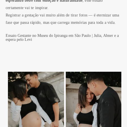
esperando bebê com emoção e naturalidade
, esse ensaio
certamente vai te inspirar.
Registrar a gestação vai muito além de tirar fotos — é eternizar uma
fase que passa rápido, mas que carrega memórias para toda a vida.
Ensaio Gestante no Museu do Ipiranga em São Paulo | Julia, Abner e a
espera pelo Levi