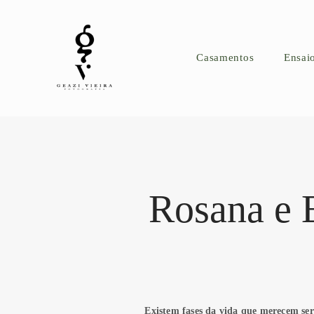
Casamentos
Ensai
Rosana e 
Existem fases da vida que merecem se