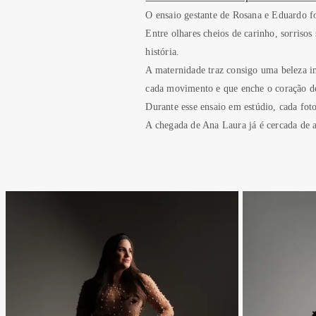
O ensaio gestante de Rosana e Eduardo f
Entre olhares cheios de carinho, sorriso
história.
A maternidade traz consigo uma beleza i
cada movimento e que enche o coração de 
Durante esse ensaio em estúdio, cada foto
A chegada de Ana Laura já é cercada de 