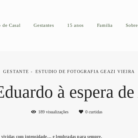
o de Casal
Gestantes
15 anos
Familia
Sobre
GESTANTE
ESTUDIO DE FOTOGRAFIA GEAZI VIEIRA
Eduardo à espera de
189
visualizações
0
curtidas
r vividas com intensidade… e lembradas para sempre.