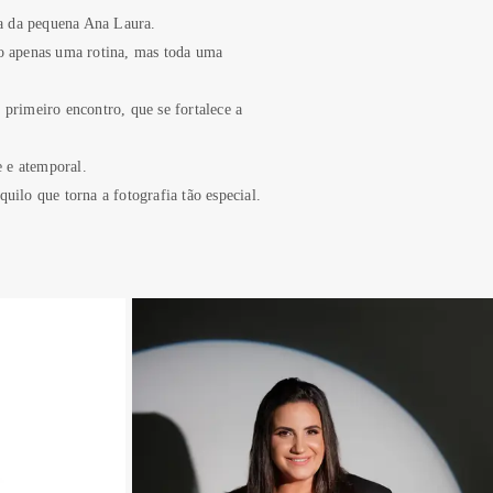
da da pequena Ana Laura.
ão apenas uma rotina, mas toda uma
primeiro encontro, que se fortalece a
e e atemporal.
ilo que torna a fotografia tão especial.