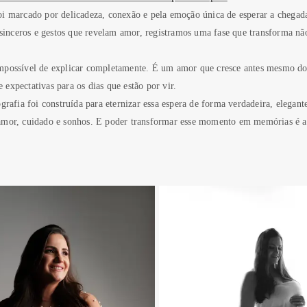
oi marcado por delicadeza, conexão e pela emoção única de esperar a chega
s sinceros e gestos que revelam amor, registramos uma fase que transforma n
mpossível de explicar completamente. É um amor que cresce antes mesmo do 
expectativas para os dias que estão por vir.
grafia foi construída para eternizar essa espera de forma verdadeira, elegant
amor, cuidado e sonhos. E poder transformar esse momento em memórias é aqu