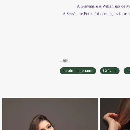
A Giovana e o Wilian são de Ma
A Sessão de Fotos foi demais, as fotos
Tags
ensaio de gestante
Grávida
pr