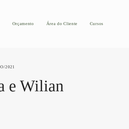
Orçamento
Área do Cliente
Cursos
O/2021
a e Wilian