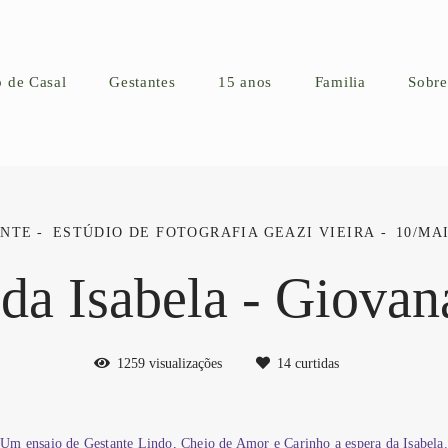
o de Casal
Gestantes
15 anos
Familia
Sobre
ANTE
ESTÚDIO DE FOTOGRAFIA GEAZI VIEIRA
10/MAI
da Isabela - Giovan
1259
visualizações
14
curtidas
Um ensaio de Gestante Lindo, Cheio de Amor e Carinho a espera da Isabela.