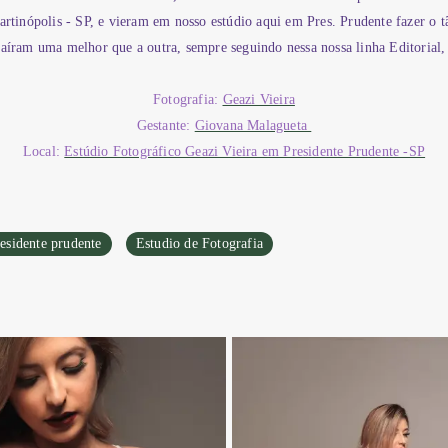
rtinópolis - SP, e vieram em nosso estúdio aqui em Pres. Prudente fazer o t
 saíram uma melhor que a outra, sempre seguindo nessa nossa linha Editorial,
Fotografia:
Geazi Vieira
Gestante:
Giovana Malagueta
Local:
Estúdio Fotográfico Geazi Vieira em Presidente Prudente -SP
esidente prudente
Estudio de Fotografia