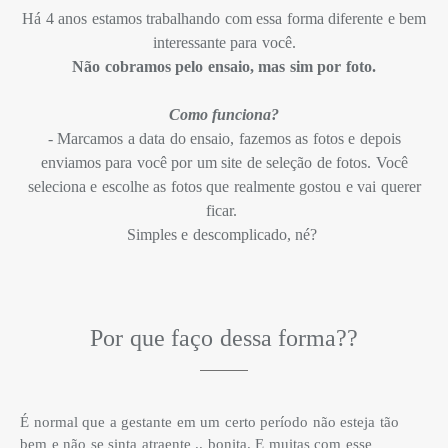
Há 4 anos estamos trabalhando com essa forma diferente e bem
interessante para você.
Não cobramos pelo ensaio, mas sim por foto.
Como funciona?
- Marcamos a data do ensaio, fazemos as fotos e depois
enviamos para você por um site de seleção de fotos. Você
seleciona e escolhe as fotos que realmente gostou e vai querer
ficar.
Simples e descomplicado, né?
Por que faço dessa forma??
É normal que a gestante em um certo período não esteja tão
bem e não se sinta atraente .. bonita. E muitas com esse