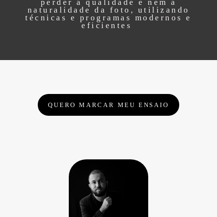
perder a qualidade e nem a
naturalidade da foto, utilizando
técnicas e programas modernos e
eficientes
QUERO MARCAR MEU ENSAIO