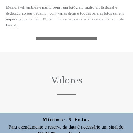
Memorável, ambiente muito bom , um fotógrafo muito profissional e
dedicado ao seu trabalho , com várias dicas e toques para as fotos saírem
impecável, como ficou!!! Estou muito feliz e satisfeita com o trabalho do
Geazi!!
Valores
Mínimo: 5 Fotos
Para agendamento e reserva da data é necessário um sinal de: