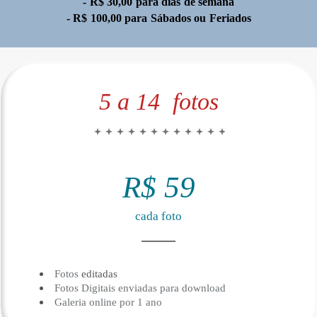
- R$ 30,00 para dias de semana
- R$ 100,00 para Sábados ou Feriados
5 a 14 fotos
R$ 59
cada foto
Fotos
editadas
Fotos Digitais enviadas para download
Galeria online por 1 ano