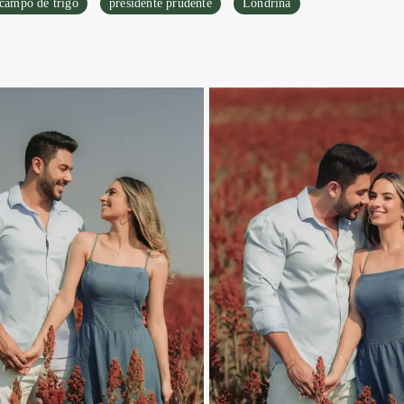
campo de trigo
presidente prudente
Londrina