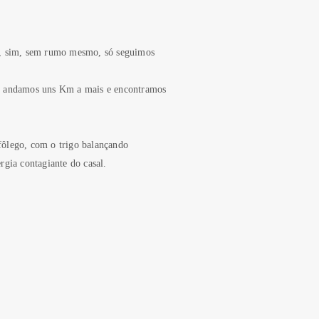
go, sim, sem rumo mesmo, só seguimos
is andamos uns Km a mais e encontramos
 fôlego, com o trigo balançando
rgia contagiante do casal.