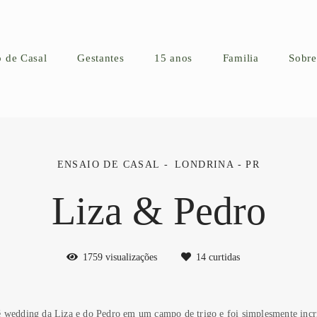
o de Casal
Gestantes
15 anos
Familia
Sobre
ENSAIO DE CASAL
LONDRINA - PR
Liza & Pedro
1759
visualizações
14
curtidas
é wedding da Liza e do Pedro em um campo de trigo e foi simplesmente incrí