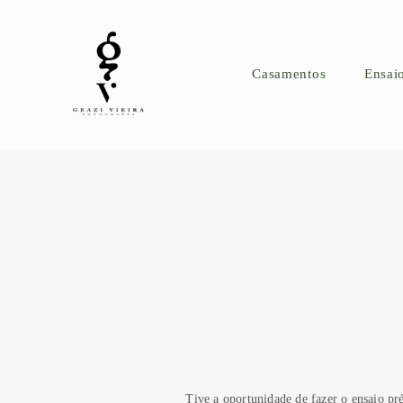
Casamentos
Ensai
Tive a oportunidade de fazer o ensaio pr