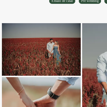
Ensaio de casal
Pre wedding