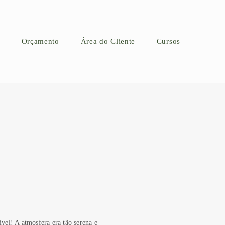
Orçamento
Área do Cliente
Cursos
vel! A atmosfera era tão serena e