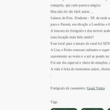
tranquila, que tudo parecia mágico.
Mas não foi tão fácil assim ...
Saímos de Pres. Prudente - SP, de onde 
para o Paraná, em direção a Londrina e f
A loucura do fotógrafo e dos noivos aca
uma locação mais bela ainda!!
Esse local para o ensaio de casal foi 
A Liza e Pedro estavam radiantes e super 
suavemente ao vento e o sol se pondo no 
Foi um dia especial e cheio de emoções, 
A vida é feita de momentos assim, cheios
.
.
Fotógrafo de casamento:
Geazi Vieira
Tags