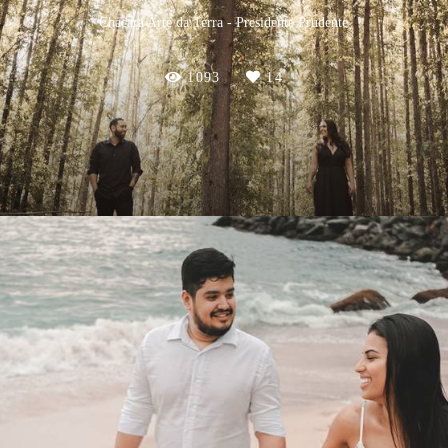
Chacara Arte da Terra - Presidente Prudente
1093
14