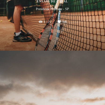
ENSAIO DE CASAL
Presidente Prudente - SP
1121
17