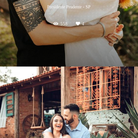
Presidente Prudente - SP
558
4