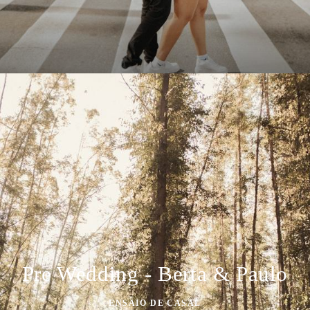
Pre Wedding - Berta & Paulo
ENSAIO DE CASAL