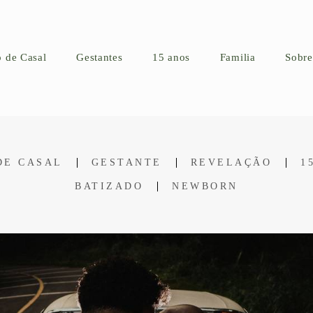
o de Casal
Gestantes
15 anos
Familia
Sobre
DE CASAL
GESTANTE
REVELAÇÃO
1
BATIZADO
NEWBORN