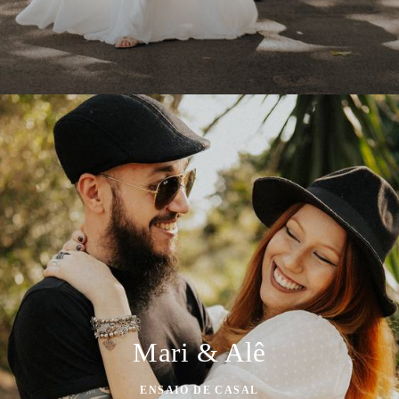
Mari & Alê
ENSAIO DE CASAL