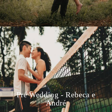
Pré Wedding - Rebeca e
André