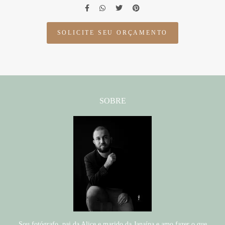
SOLICITE SEU ORÇAMENTO
SOBRE
Sou fotógrafo, pai da Alice e marido da Janaína e amo fazer o que