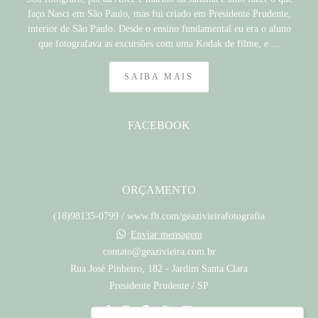
faço.Nasci em São Paulo, mas fui criado em Presidente Prudente,
interior de São Paulo. Desde o ensino fundamental eu era o aluno
que fotografava as excursões com uma Kodak de filme, e ...
SAIBA MAIS
FACEBOOK
ORÇAMENTO
(18)98135-0799 / www.fb.com/geazivieirafotografia
Enviar mensagem
contato@geazivieira.com.br
Rua José Pinheiro, 182 - Jardim Santa Clara
Presidente Prudente / SP