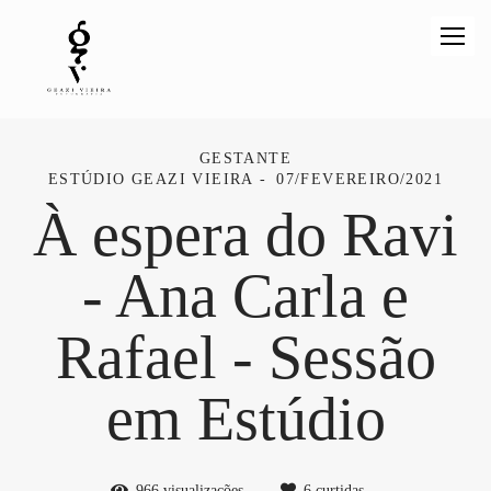
GESTANTE
ESTÚDIO GEAZI VIEIRA
07/FEVEREIRO/2021
À espera do Ravi
- Ana Carla e
Rafael - Sessão
em Estúdio
966
visualizações
6
curtidas