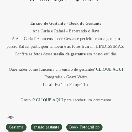
Ensaio de Gestante - Book de Gestante
Ana Carla e Rafael - Esperando o Ravi
A Ana Carla fez um ensaio de Gestante perfeito com a gente, o
paizão Rafael participou também e as fotos ficaram LINDÍSSIMAS.
Confira as fotos dessa
sessão de gestante
em nosso estúdio.
Quer saber como funciona um ensaio de gestante?
CLIQUE AQUI
Fotografia - Geazi Vieira
Local: Estúdio Fotográfico
Gostou?
CLIQUE AQUI
para receber um orçamento
Tags
Gestante
ensaio gestante
Book Fotográfico