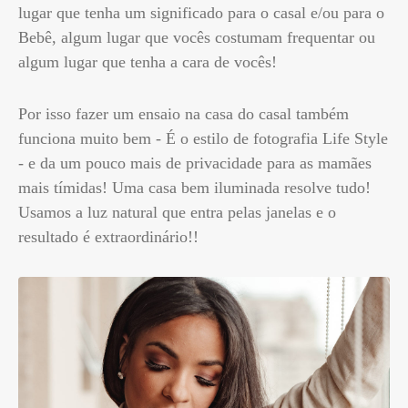
lugar que tenha um significado para o casal e/ou para o
Bebê, algum lugar que vocês costumam frequentar ou
algum lugar que tenha a cara de vocês!
Por isso fazer um ensaio na casa do casal também
funciona muito bem - É o estilo de fotografia Life Style
- e da um pouco mais de privacidade para as mamães
mais tímidas! Uma casa bem iluminada resolve tudo!
Usamos a luz natural que entra pelas janelas e o
resultado é extraordinário!!