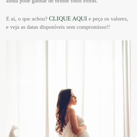
ainda pode ganhar de brinde fotos extras.
CLIQUE AQUI
E ai, o que achou?
e peça os valores,
e veja as datas disponíveis sem compromisso!!