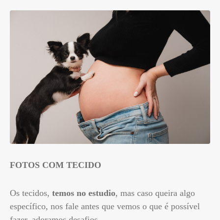
FOTOS COM TECIDO
Os tecidos,
temos no estudio
, mas caso queira algo
específico, nos fale antes que vemos o que é possível
fazer, adoramos desafios.