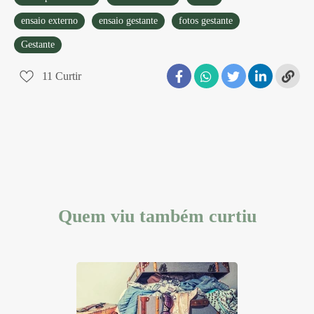
ensaio externo
ensaio gestante
fotos gestante
Gestante
11
Curtir
Quem viu também curtiu