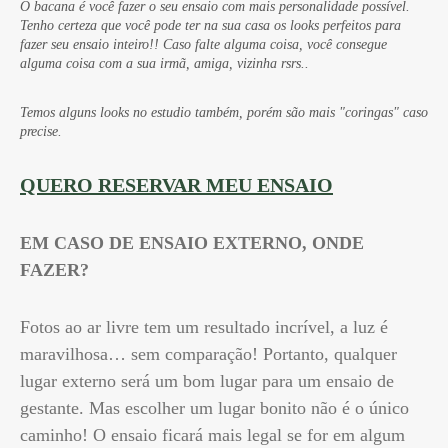
O bacana é você fazer o seu ensaio com mais personalidade possível.
Tenho certeza que você pode ter na sua casa os looks perfeitos para
fazer seu ensaio inteiro!! Caso falte alguma coisa, você consegue
alguma coisa com a sua irmã, amiga, vizinha rsrs..
Temos alguns looks no estudio também, porém são mais "coringas" caso
precise.
QUERO RESERVAR MEU ENSAIO
EM CASO DE ENSAIO EXTERNO, ONDE
FAZER?
Fotos ao ar livre tem um resultado incrível, a luz é
maravilhosa… sem comparação! Portanto, qualquer
lugar externo será um bom lugar para um ensaio de
gestante. Mas escolher um lugar bonito não é o único
caminho! O ensaio ficará mais legal se for em algum