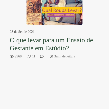
28 de Set de 2021
O que levar para um Ensaio de
Gestante em Estúdio?
2968
11
3min de leitura