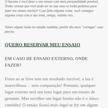
O bacana é você fazer o seu ensaio com mais personalidade possível.
Tenho certeza que você pode ter na sua casa os looks perfeitos para
fazer seu ensaio inteiro!! Caso falte alguma coisa, você consegue
alguma coisa com a sua irmã, amiga, vizinha rsrs..
Temos alguns looks no estudio também, porém são mais "coringas" caso
precise.
QUERO RESERVAR MEU ENSAIO
EM CASO DE ENSAIO EXTERNO, ONDE
FAZER?
Fotos ao ar livre tem um resultado incrível, a luz é
maravilhosa… sem comparação! Portanto, qualquer
lugar externo será um bom lugar para um ensaio de
gestante. Mas escolher um lugar bonito não é o único
caminho! O ensaio ficará mais legal se for em algum