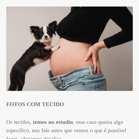
FOTOS COM TECIDO
Os tecidos,
temos no estudio
, mas caso queira algo
específico, nos fale antes que vemos o que é possível
fazer, adoramos desafios.