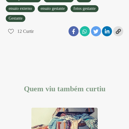
ensaio externo
ensaio gestante
fotos gestante
Gestante
12
Curtir
Quem viu também curtiu