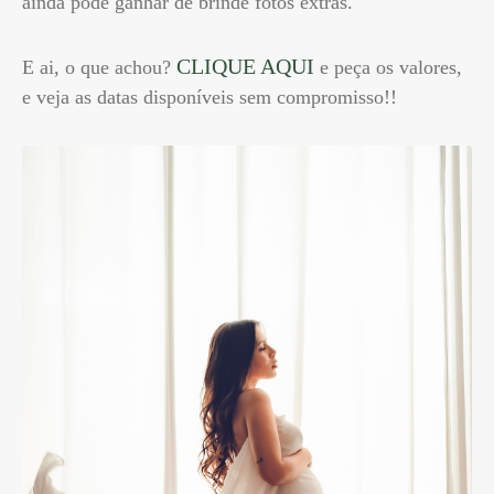
ainda pode ganhar de brinde fotos extras.
CLIQUE AQUI
E ai, o que achou?
e peça os valores,
e veja as datas disponíveis sem compromisso!!